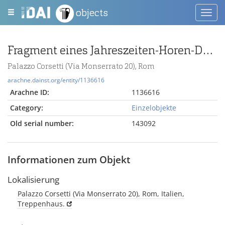
objects
Toggl
navig
Fragment eines Jahreszeiten-Horen-Deckels
Palazzo Corsetti (Via Monserrato 20), Rom
arachne.dainst.org/entity/1136616
Arachne ID:
1136616
Category:
Einzelobjekte
Old serial number:
143092
Informationen zum Objekt
Lokalisierung
Palazzo Corsetti (Via Monserrato 20), Rom, Italien,
Treppenhaus.