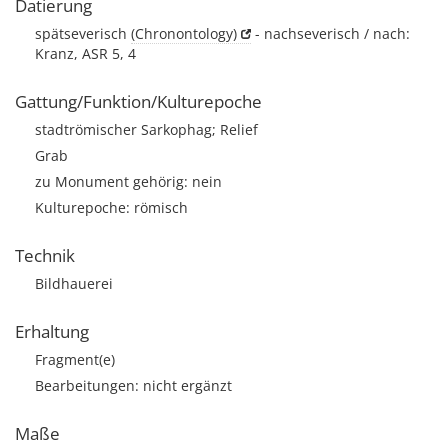
Datierung
spätseverisch
(Chronontology)
- nachseverisch / nach:
Kranz, ASR 5, 4
Gattung/Funktion/Kulturepoche
stadtrömischer Sarkophag; Relief
Grab
zu Monument gehörig: nein
Kulturepoche: römisch
Technik
Bildhauerei
Erhaltung
Fragment(e)
Bearbeitungen: nicht ergänzt
Maße