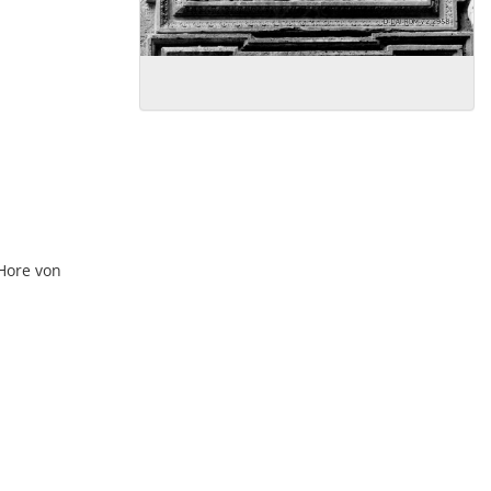
 Hore von