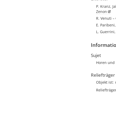
P. Kranz, J
Zenon
R. Venuti –
E. Paribeni,
L. Guerrini
Informatio
Sujet
Horen und 
Reliefträger
Objekt ist
Reliefträge