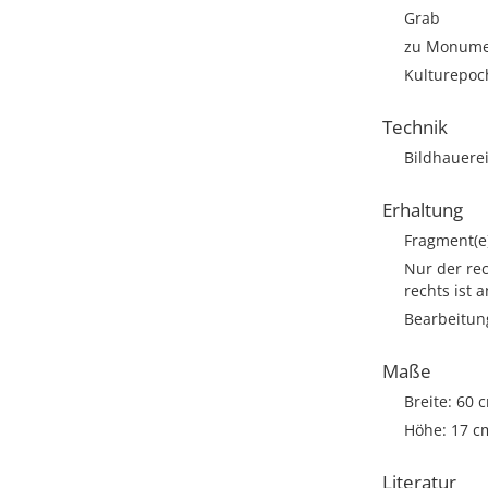
Grab
zu Monumen
Kulturepoc
Technik
Bildhauere
Erhaltung
Fragment(e
Nur der rec
rechts ist a
Bearbeitun
Maße
Breite: 60 
Höhe: 17 c
Literatur