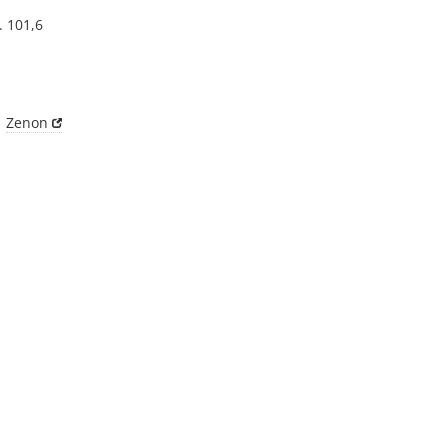
. 101,6
1
Zenon