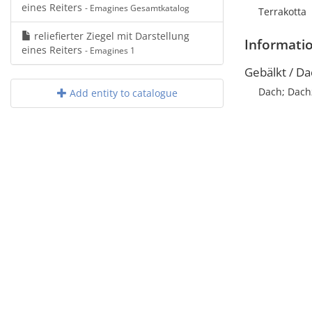
eines Reiters
- Emagines Gesamtkatalog
Terrakotta
reliefierter Ziegel mit Darstellung
Informati
eines Reiters
- Emagines 1
Gebälkt / Da
Dach; Dach
Add entity to catalogue