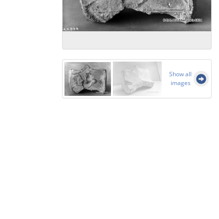
Show all
images