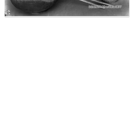
Licensed under
Creative Commons
|
Imprint
|
Privacy
| Report bugs to
idai.objects@dainst.de