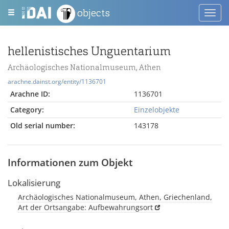
objects
Toggl
navig
hellenistisches Unguentarium
Archäologisches Nationalmuseum, Athen
arachne.dainst.org/entity/1136701
Arachne ID:
1136701
Category:
Einzelobjekte
Old serial number:
143178
Informationen zum Objekt
Lokalisierung
Archäologisches Nationalmuseum, Athen, Griechenland,
Art der Ortsangabe: Aufbewahrungsort