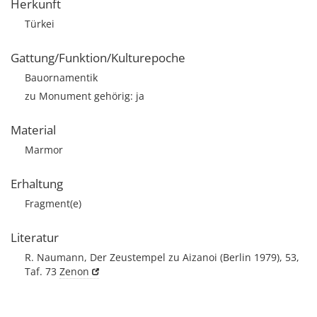
Herkunft
Türkei
Gattung/Funktion/Kulturepoche
Bauornamentik
zu Monument gehörig: ja
Material
Marmor
Erhaltung
Fragment(e)
Literatur
R. Naumann, Der Zeustempel zu Aizanoi (Berlin 1979), 53,
Taf. 73
Zenon