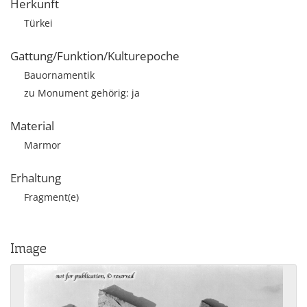
Herkunft
Türkei
Gattung/Funktion/Kulturepoche
Bauornamentik
zu Monument gehörig: ja
Material
Marmor
Erhaltung
Fragment(e)
Image