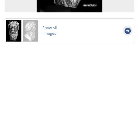
Show all
images