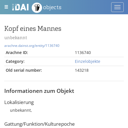
objects
Toggl
navig
Kopf eines Mannes
unbekannt
arachne.dainst.org/entity/1136740
Arachne ID:
1136740
Category:
Einzelobjekte
Old serial number:
143218
Informationen zum Objekt
Lokalisierung
unbekannt,
Gattung/Funktion/Kulturepoche