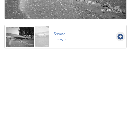
Show all
images