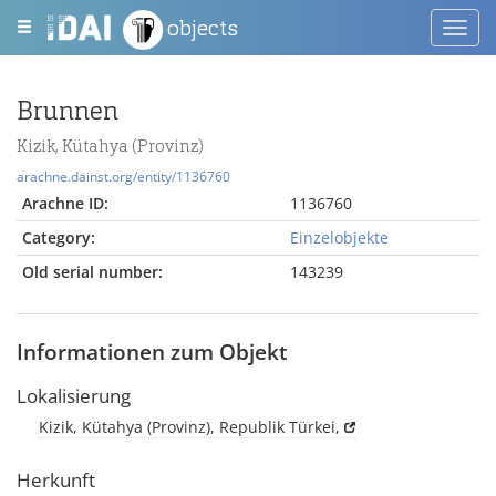
objects
Toggl
navig
Brunnen
Kizik, Kütahya (Provinz)
arachne.dainst.org/entity/1136760
Arachne ID:
1136760
Category:
Einzelobjekte
Old serial number:
143239
Informationen zum Objekt
Lokalisierung
Kizik, Kütahya (Provinz), Republik Türkei,
Herkunft