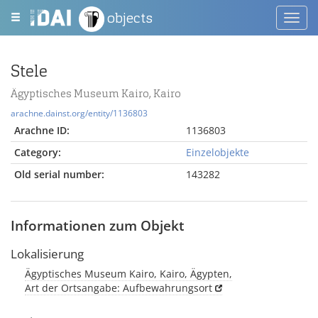
objects
Toggl
navig
Stele
Ägyptisches Museum Kairo, Kairo
arachne.dainst.org/entity/1136803
Arachne ID:
1136803
Category:
Einzelobjekte
Old serial number:
143282
Informationen zum Objekt
Lokalisierung
Ägyptisches Museum Kairo, Kairo, Ägypten,
Art der Ortsangabe: Aufbewahrungsort