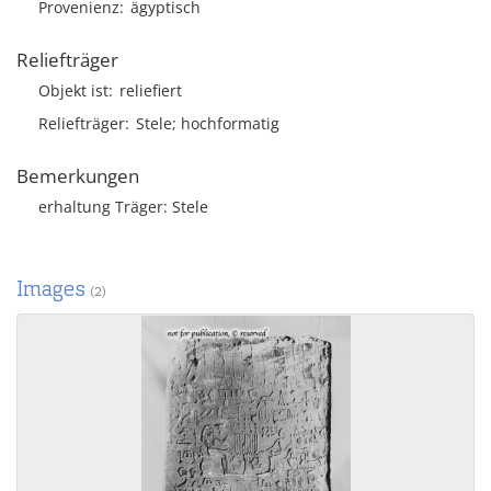
Provenienz
ägyptisch
Reliefträger
Objekt ist
reliefiert
Reliefträger
Stele; hochformatig
Bemerkungen
erhaltung Träger: Stele
Images
(2)