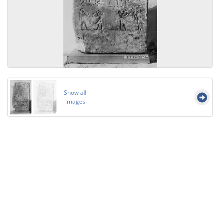
Show all
images