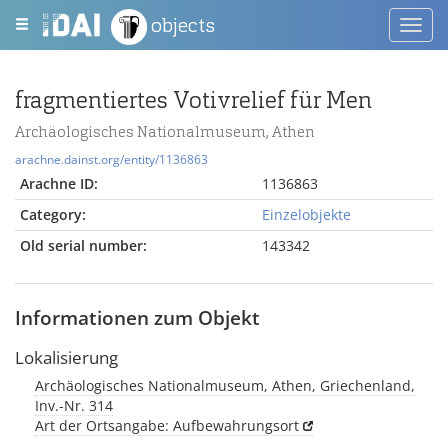
objects
Toggl
navig
fragmentiertes Votivrelief für Men
Archäologisches Nationalmuseum, Athen
arachne.dainst.org/entity/1136863
Arachne ID:
1136863
Category:
Einzelobjekte
Old serial number:
143342
Informationen zum Objekt
Lokalisierung
Archäologisches Nationalmuseum, Athen, Griechenland,
Inv.-Nr. 314
Art der Ortsangabe: Aufbewahrungsort