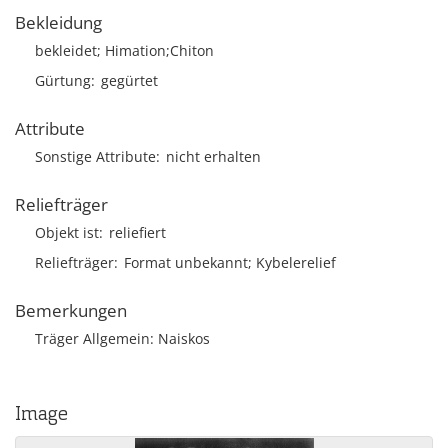
Bekleidung
bekleidet; Himation;Chiton
Gürtung
gegürtet
Attribute
Sonstige Attribute
nicht erhalten
Reliefträger
Objekt ist
reliefiert
Reliefträger
Format unbekannt; Kybelerelief
Bemerkungen
Träger Allgemein: Naiskos
Image