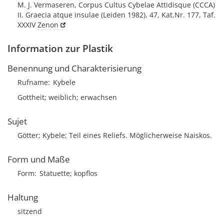
M. J. Vermaseren, Corpus Cultus Cybelae Attidisque (CCCA)
II. Graecia atque insulae (Leiden 1982), 47, Kat.Nr. 177, Taf.
XXXIV
Zenon
Information zur Plastik
Benennung und Charakterisierung
Rufname
Kybele
Gottheit; weiblich; erwachsen
Sujet
Götter; Kybele; Teil eines Reliefs. Möglicherweise Naiskos.
Form und Maße
Form
Statuette; kopflos
Haltung
sitzend