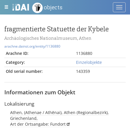
objects
Toggl
navig
fragmentierte Statuette der Kybele
Archäologisches Nationalmuseum, Athen
arachne.dainst.org/entity/1136880
Arachne ID:
1136880
Category:
Einzelobjekte
Old serial number:
143359
Informationen zum Objekt
Lokalisierung
Athen, (Athenae / Athēnai), Athen (Regionalbezirk),
Griechenland,
Art der Ortsangabe: Fundort