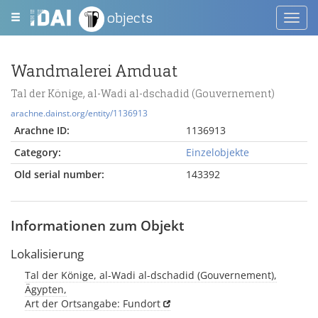
objects
Toggl
navig
Wandmalerei Amduat
Tal der Könige, al-Wadi al-dschadid (Gouvernement)
arachne.dainst.org/entity/1136913
Arachne ID:
1136913
Category:
Einzelobjekte
Old serial number:
143392
Informationen zum Objekt
Lokalisierung
Tal der Könige, al-Wadi al-dschadid (Gouvernement),
Ägypten,
Art der Ortsangabe: Fundort