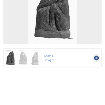
Show all
images