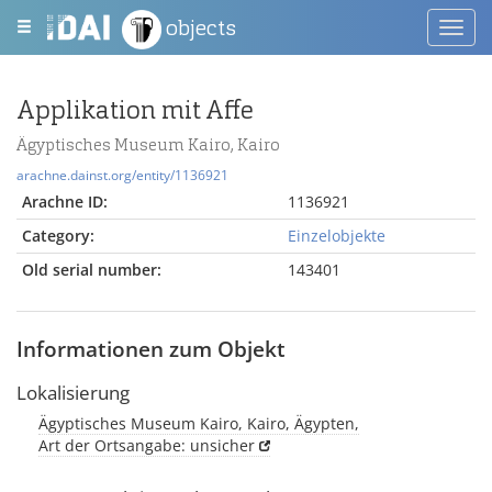
objects
Toggl
navig
Applikation mit Affe
Ägyptisches Museum Kairo, Kairo
arachne.dainst.org/entity/1136921
Arachne ID:
1136921
Category:
Einzelobjekte
Old serial number:
143401
Informationen zum Objekt
Lokalisierung
Ägyptisches Museum Kairo, Kairo, Ägypten,
Art der Ortsangabe: unsicher