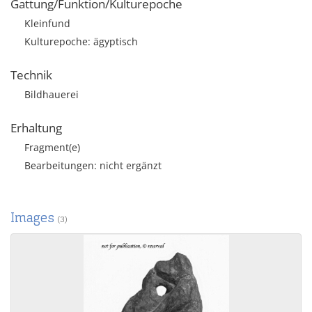
Gattung/Funktion/Kulturepoche
Kleinfund
Kulturepoche: ägyptisch
Technik
Bildhauerei
Erhaltung
Fragment(e)
Bearbeitungen: nicht ergänzt
Images
(3)