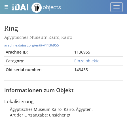
objects
Toggl
navig
Ring
Ägyptisches Museum Kairo, Kairo
arachne.dainst.org/entity/1136955
Arachne ID:
1136955
Category:
Einzelobjekte
Old serial number:
143435
Informationen zum Objekt
Lokalisierung
Ägyptisches Museum Kairo, Kairo, Ägypten,
Art der Ortsangabe: unsicher