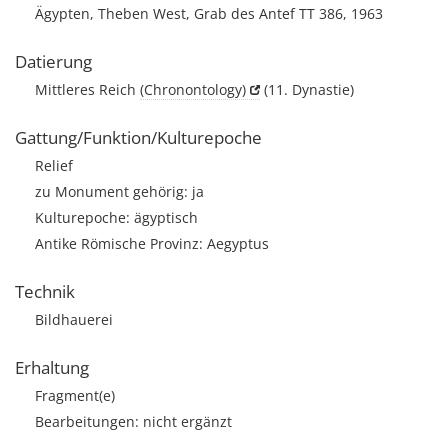
Ägypten, Theben West, Grab des Antef TT 386, 1963
Datierung
Mittleres Reich
(Chronontology)
(11. Dynastie)
Gattung/Funktion/Kulturepoche
Relief
zu Monument gehörig: ja
Kulturepoche: ägyptisch
Antike Römische Provinz: Aegyptus
Technik
Bildhauerei
Erhaltung
Fragment(e)
Bearbeitungen: nicht ergänzt