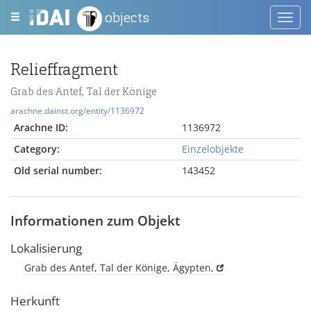
objects
Toggl
navig
Relieffragment
Grab des Antef, Tal der Könige
arachne.dainst.org/entity/1136972
Arachne ID:
1136972
Category:
Einzelobjekte
Old serial number:
143452
Informationen zum Objekt
Lokalisierung
Grab des Antef, Tal der Könige, Ägypten,
Herkunft