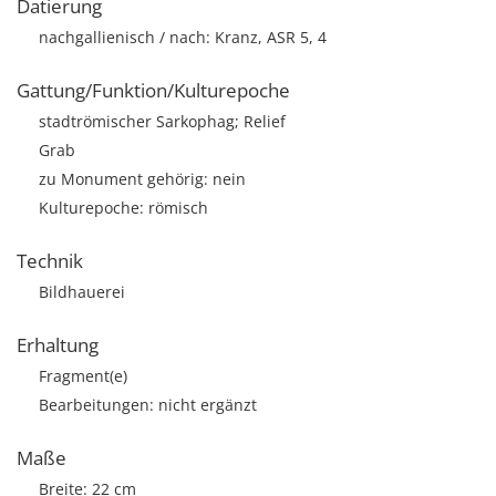
Datierung
nachgallienisch / nach: Kranz, ASR 5, 4
Gattung/Funktion/Kulturepoche
stadtrömischer Sarkophag; Relief
Grab
zu Monument gehörig: nein
Kulturepoche: römisch
Technik
Bildhauerei
Erhaltung
Fragment(e)
Bearbeitungen: nicht ergänzt
Maße
Breite: 22 cm