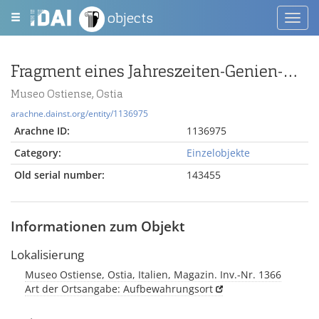
objects
Toggl
navig
Fragment eines Jahreszeiten-Genien-Deckels
Museo Ostiense, Ostia
arachne.dainst.org/entity/1136975
Arachne ID:
1136975
Category:
Einzelobjekte
Old serial number:
143455
Informationen zum Objekt
Lokalisierung
Museo Ostiense, Ostia, Italien, Magazin. Inv.-Nr. 1366
Art der Ortsangabe: Aufbewahrungsort