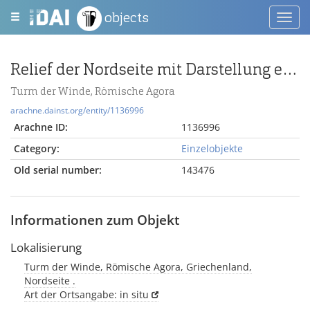
objects
Toggl
navig
Relief der Nordseite mit Darstellung eines Windgottes (Boreas)
Turm der Winde, Römische Agora
arachne.dainst.org/entity/1136996
Arachne ID:
1136996
Category:
Einzelobjekte
Old serial number:
143476
Informationen zum Objekt
Lokalisierung
Turm der Winde, Römische Agora, Griechenland,
Nordseite .
Art der Ortsangabe: in situ