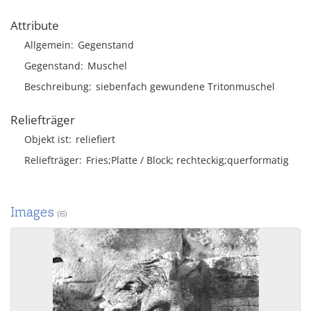
Attribute
Allgemein
Gegenstand
Gegenstand
Muschel
Beschreibung
siebenfach gewundene Tritonmuschel
Reliefträger
Objekt ist
reliefiert
Reliefträger
Fries;Platte / Block; rechteckig;querformatig
Images
(6)