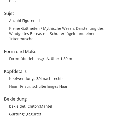
bis alt
Sujet
Anzahl Figuren
1
Kleine Gottheiten / Mythische Wesen; Darstellung des
Windgottes Boreas mit Schulterflügeln und einer
Tritonmuschel
Form und Maße
Form
überlebensgroß, über 1,80 m
Kopfdetails
Kopfwendung
3/4 nach rechts
Haar
Frisur
schulterlanges Haar
Bekleidung
bekleidet; Chiton;Mantel
Gürtung
gegürtet