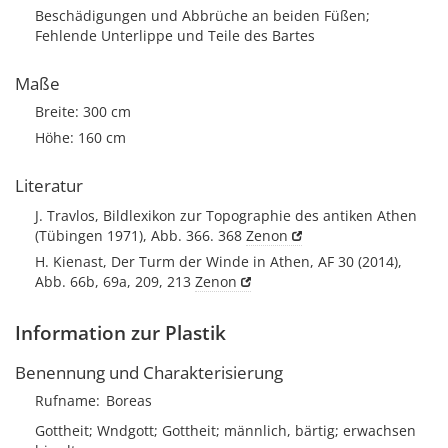
Beschädigungen und Abbrüche an beiden Füßen;
Fehlende Unterlippe und Teile des Bartes
Maße
Breite: 300 cm
Höhe: 160 cm
Literatur
J. Travlos, Bildlexikon zur Topographie des antiken Athen
(Tübingen 1971), Abb. 366. 368
Zenon
H. Kienast, Der Turm der Winde in Athen, AF 30 (2014),
Abb. 66b, 69a, 209, 213
Zenon
Information zur Plastik
Benennung und Charakterisierung
Rufname
Boreas
Gottheit; Wndgott; Gottheit; männlich, bärtig; erwachsen