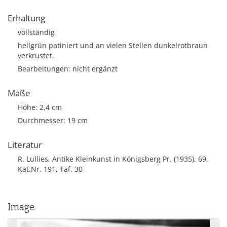
Erhaltung
vollständig
hellgrün patiniert und an vielen Stellen dunkelrotbraun
verkrustet.
Bearbeitungen: nicht ergänzt
Maße
Höhe: 2,4 cm
Durchmesser: 19 cm
Literatur
R. Lullies, Antike Kleinkunst in Königsberg Pr. (1935), 69,
Kat.Nr. 191, Taf. 30
Image