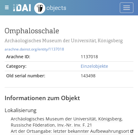
objects
Toggl
navig
Omphalosschale
Archäologisches Museum der Universität, Königsberg
arachne.dainst.org/entity/1137018
Arachne ID:
1137018
Category:
Einzelobjekte
Old serial number:
143498
Informationen zum Objekt
Lokalisierung
Archäologisches Museum der Universität, Königsberg,
Russische Föderation, Inv.-Nr. Inv. F. 21
Art der Ortsangabe: letzter bekannter Aufbewahrungsort