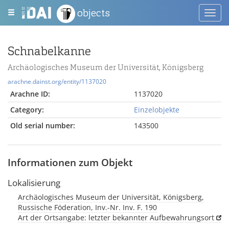
objects
Toggl
navig
Schnabelkanne
Archäologisches Museum der Universität, Königsberg
arachne.dainst.org/entity/1137020
Arachne ID:
1137020
Category:
Einzelobjekte
Old serial number:
143500
Informationen zum Objekt
Lokalisierung
Archäologisches Museum der Universität, Königsberg,
Russische Föderation, Inv.-Nr. Inv. F. 190
Art der Ortsangabe: letzter bekannter Aufbewahrungsort