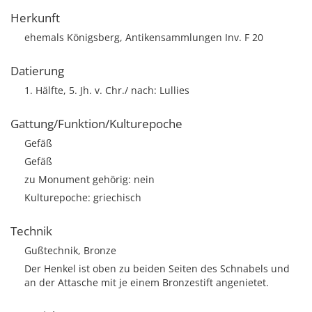
Herkunft
ehemals Königsberg, Antikensammlungen Inv. F 20
Datierung
1. Hälfte, 5. Jh. v. Chr./ nach: Lullies
Gattung/Funktion/Kulturepoche
Gefäß
Gefäß
zu Monument gehörig: nein
Kulturepoche: griechisch
Technik
Gußtechnik, Bronze
Der Henkel ist oben zu beiden Seiten des Schnabels und
an der Attasche mit je einem Bronzestift angenietet.