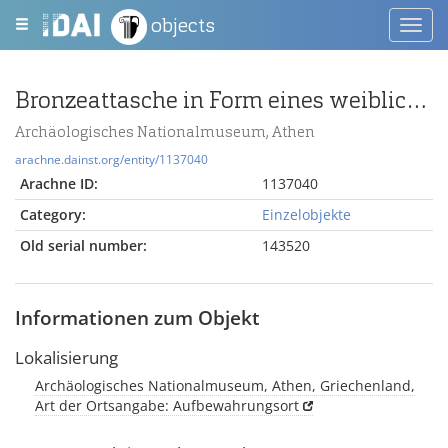
objects
Toggl
navig
Bronzeattasche in Form eines weiblichen Kopfes
Archäologisches Nationalmuseum, Athen
arachne.dainst.org/entity/1137040
Arachne ID:
1137040
Category:
Einzelobjekte
Old serial number:
143520
Informationen zum Objekt
Lokalisierung
Archäologisches Nationalmuseum, Athen, Griechenland,
Art der Ortsangabe: Aufbewahrungsort