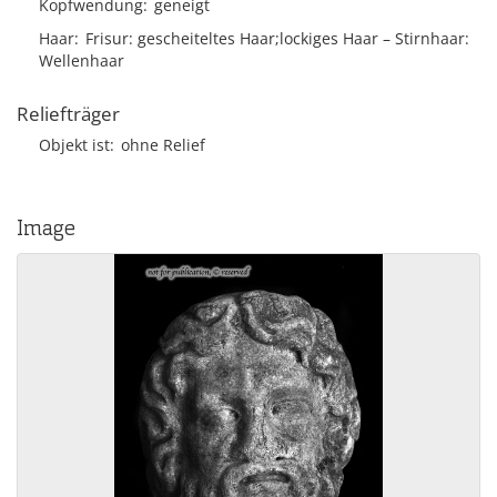
Kopfwendung
geneigt
Haar
Frisur
gescheiteltes Haar;lockiges Haar
Stirnhaar
Wellenhaar
Reliefträger
Objekt ist
ohne Relief
Image