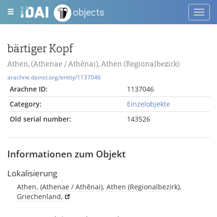
objects
Toggl
navig
bärtiger Kopf
Athen, (Athenae / Athēnai), Athen (Regionalbezirk)
arachne.dainst.org/entity/1137046
Arachne ID:
1137046
Category:
Einzelobjekte
Old serial number:
143526
Informationen zum Objekt
Lokalisierung
Athen, (Athenae / Athēnai), Athen (Regionalbezirk),
Griechenland,