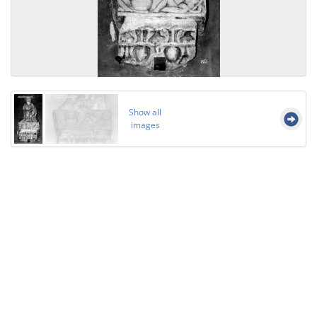
Show all
images