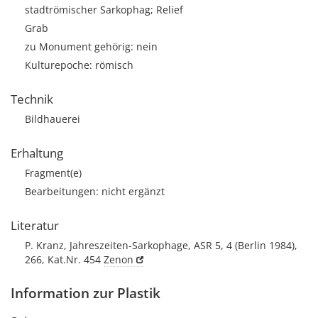
stadtrömischer Sarkophag; Relief
Grab
zu Monument gehörig: nein
Kulturepoche: römisch
Technik
Bildhauerei
Erhaltung
Fragment(e)
Bearbeitungen: nicht ergänzt
Literatur
P. Kranz, Jahreszeiten-Sarkophage, ASR 5, 4 (Berlin 1984),
266, Kat.Nr. 454
Zenon
Information zur Plastik