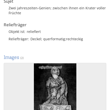
Sujet
Zwei jahreszeiten-Genien; zwischen ihnen ein Krater voller
Früchte
Reliefträger
Objekt ist
reliefiert
Reliefträger
Deckel; querformatig;rechteckig
Images
(2)