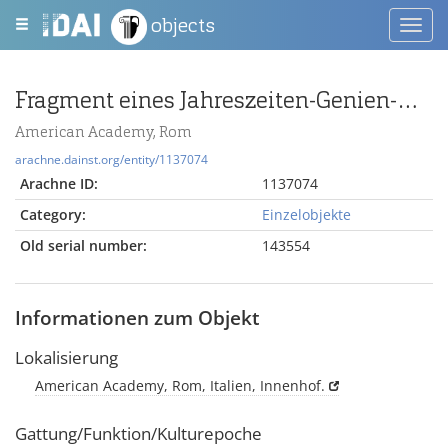
objects
Toggl
navig
Fragment eines Jahreszeiten-Genien-Deckels
American Academy, Rom
arachne.dainst.org/entity/1137074
Arachne ID:
1137074
Category:
Einzelobjekte
Old serial number:
143554
Informationen zum Objekt
Lokalisierung
American Academy, Rom, Italien, Innenhof.
Gattung/Funktion/Kulturepoche