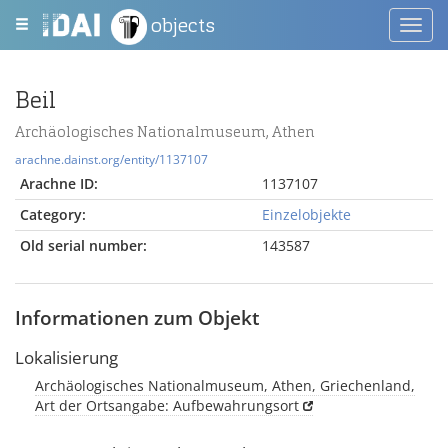
objects
Toggl
navig
Beil
Archäologisches Nationalmuseum, Athen
arachne.dainst.org/entity/1137107
Arachne ID:
1137107
Category:
Einzelobjekte
Old serial number:
143587
Informationen zum Objekt
Lokalisierung
Archäologisches Nationalmuseum, Athen, Griechenland,
Art der Ortsangabe: Aufbewahrungsort