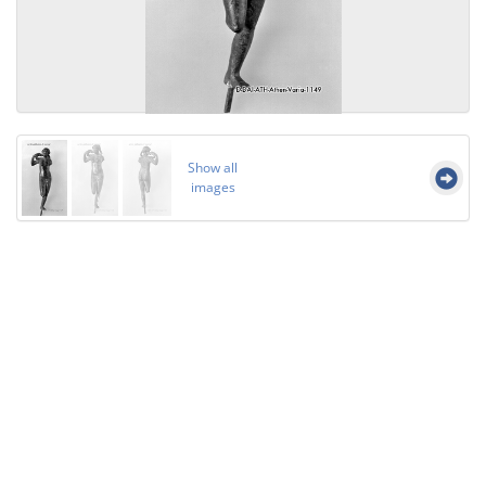
Show all
images