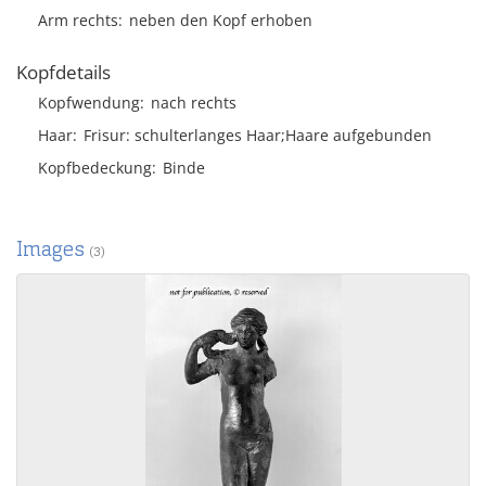
Arm rechts
neben den Kopf erhoben
Kopfdetails
Kopfwendung
nach rechts
Haar
Frisur
schulterlanges Haar;Haare aufgebunden
Kopfbedeckung
Binde
Images
(3)