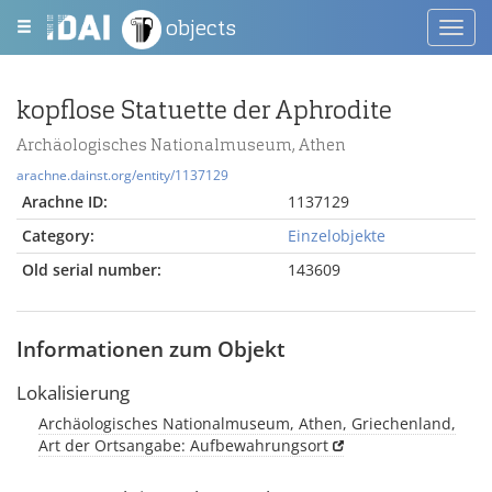
objects
Toggl
navig
kopflose Statuette der Aphrodite
Archäologisches Nationalmuseum, Athen
arachne.dainst.org/entity/1137129
Arachne ID:
1137129
Category:
Einzelobjekte
Old serial number:
143609
Informationen zum Objekt
Lokalisierung
Archäologisches Nationalmuseum, Athen, Griechenland,
Art der Ortsangabe: Aufbewahrungsort