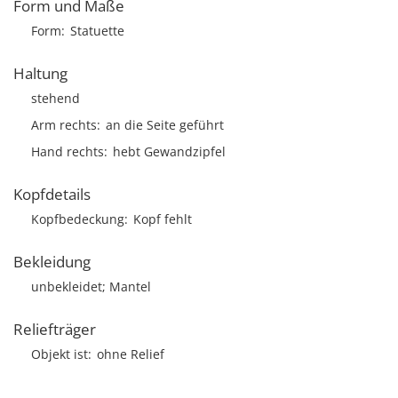
Form und Maße
Form
Statuette
Haltung
stehend
Arm rechts
an die Seite geführt
Hand rechts
hebt Gewandzipfel
Kopfdetails
Kopfbedeckung
Kopf fehlt
Bekleidung
unbekleidet; Mantel
Reliefträger
Objekt ist
ohne Relief