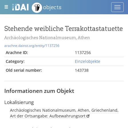
objects
Toggl
navig
Stehende weibliche Terrakottastatuette
Archäologisches Nationalmuseum, Athen
arachne.dainst.org/entity/1137256
Arachne ID:
1137256
Category:
Einzelobjekte
Old serial number:
143738
Informationen zum Objekt
Lokalisierung
Archäologisches Nationalmuseum, Athen, Griechenland,
Art der Ortsangabe: Aufbewahrungsort