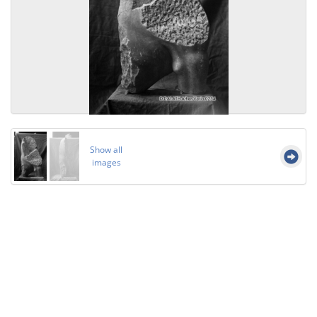
Show all
images