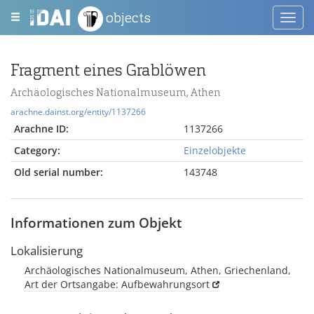
objects
Toggl
navig
Fragment eines Grablöwen
Archäologisches Nationalmuseum, Athen
arachne.dainst.org/entity/1137266
Arachne ID:
1137266
Category:
Einzelobjekte
Old serial number:
143748
Informationen zum Objekt
Lokalisierung
Archäologisches Nationalmuseum, Athen, Griechenland,
Art der Ortsangabe: Aufbewahrungsort