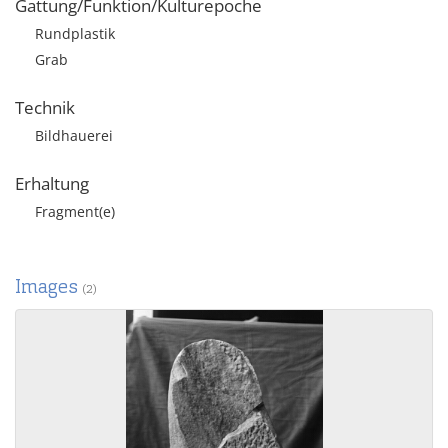
Gattung/Funktion/Kulturepoche
Rundplastik
Grab
Technik
Bildhauerei
Erhaltung
Fragment(e)
Images
(2)