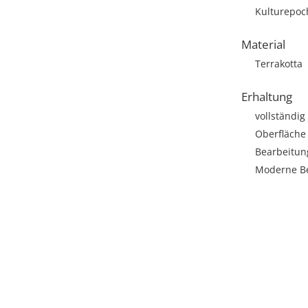
Kulturepoch
Material
Terrakotta
Erhaltung
vollständig
Oberfläche 
Bearbeitun
Moderne Be