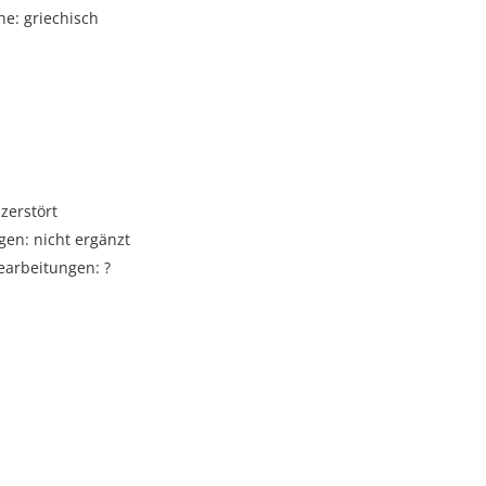
e: griechisch
zerstört
gen: nicht ergänzt
arbeitungen: ?