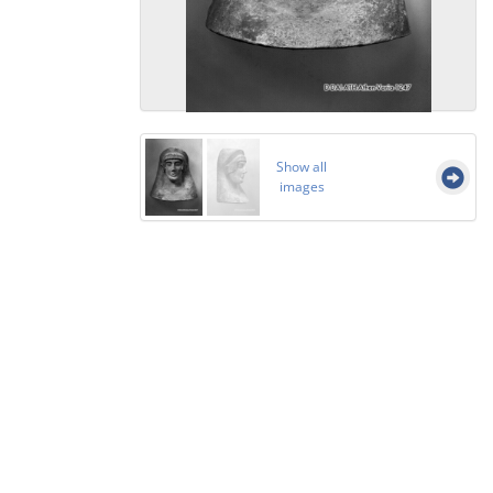
Show all
images