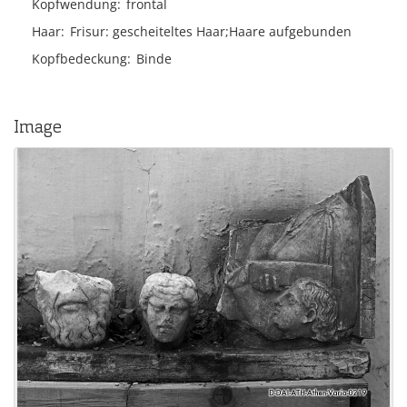
Kopfwendung
frontal
Haar
Frisur
gescheiteltes Haar;Haare aufgebunden
Kopfbedeckung
Binde
Image