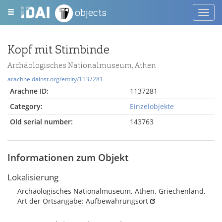
objects
Toggl
navig
Kopf mit Stirnbinde
Archäologisches Nationalmuseum, Athen
arachne.dainst.org/entity/1137281
Arachne ID:
1137281
Category:
Einzelobjekte
Old serial number:
143763
Informationen zum Objekt
Lokalisierung
Archäologisches Nationalmuseum, Athen, Griechenland,
Art der Ortsangabe: Aufbewahrungsort