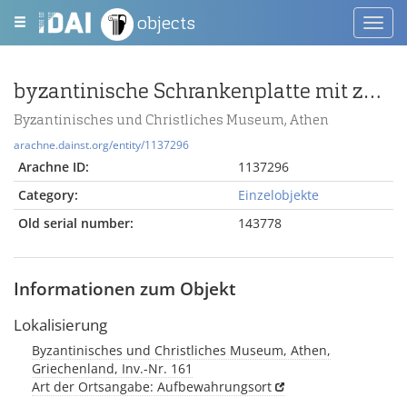
objects
Toggl
navig
byzantinische Schrankenplatte mit zwei antithetischen Löwen
Byzantinisches und Christliches Museum, Athen
arachne.dainst.org/entity/1137296
Arachne ID:
1137296
Category:
Einzelobjekte
Old serial number:
143778
Informationen zum Objekt
Lokalisierung
Byzantinisches und Christliches Museum, Athen,
Griechenland, Inv.-Nr. 161
Art der Ortsangabe: Aufbewahrungsort