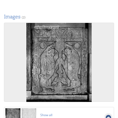
Images
(2)
Show all