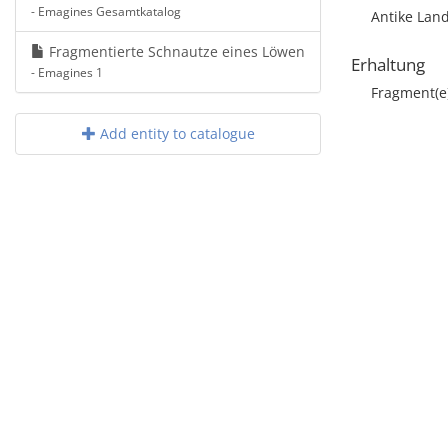
- Emagines Gesamtkatalog
Antike Land
Fragmentierte Schnautze eines Löwen
Erhaltung
- Emagines 1
Fragment(e
Add entity to catalogue