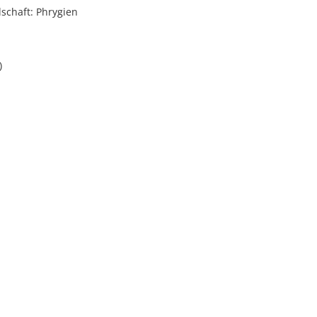
schaft: Phrygien
)