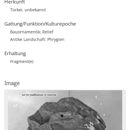
Herkunft
Türkei, unbekannt
Gattung/Funktion/Kulturepoche
Bauornamentik; Relief
Antike Landschaft: Phrygien
Erhaltung
Fragment(e)
Image