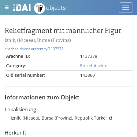
objects
Toggl
navig
Relieffragment mit männlicher Figur
Iznik, (Nicaea), Bursa (Provinz)
arachne.dainst.org/entity/1137378
Arachne ID:
1137378
Category:
Einzelobjekte
Old serial number:
143860
Informationen zum Objekt
Lokalisierung
Iznik, (Nicaea), Bursa (Provinz), Republik Türkei,
Herkunft