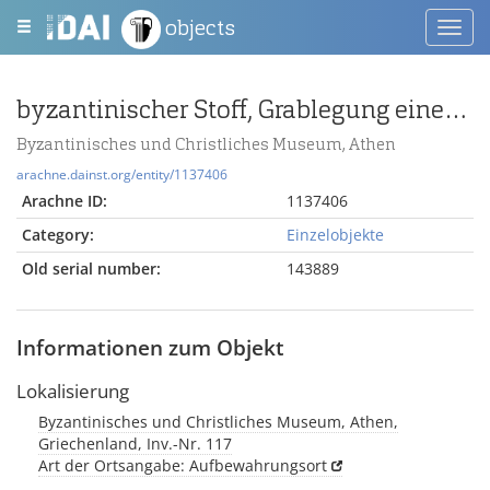
objects
Toggl
navig
byzantinischer Stoff, Grablegung eines Eremiten
Byzantinisches und Christliches Museum, Athen
arachne.dainst.org/entity/1137406
Arachne ID:
1137406
Category:
Einzelobjekte
Old serial number:
143889
Informationen zum Objekt
Lokalisierung
Byzantinisches und Christliches Museum, Athen,
Griechenland, Inv.-Nr. 117
Art der Ortsangabe: Aufbewahrungsort