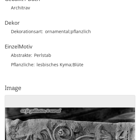
Architrav
Dekor
Dekorationsart
ornamental;pflanzlich
EinzelMotiv
Abstrakte
Perlstab
Pflanzliche
lesbisches Kyma;Blüte
Image