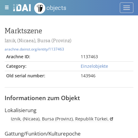
objects
Toggl
navig
Marktszene
Iznik, (Nicaea), Bursa (Provinz)
arachne.dainst.org/entity/1137463
Arachne ID:
1137463
Category:
Einzelobjekte
Old serial number:
143946
Informationen zum Objekt
Lokalisierung
Iznik, (Nicaea), Bursa (Provinz), Republik Türkei,
Gattung/Funktion/Kulturepoche