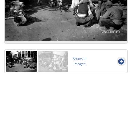
Show all
images