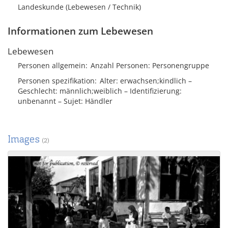
Landeskunde (Lebewesen / Technik)
Informationen zum Lebewesen
Lebewesen
Personen allgemein
Anzahl Personen
Personengruppe
Personen spezifikation
Alter
erwachsen;kindlich
Geschlecht
männlich;weiblich
Identifizierung
unbenannt
Sujet
Händler
Images
(2)