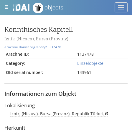
objects
Toggl
navig
Korinthisches Kapitell
Iznik, (Nicaea), Bursa (Provinz)
arachne.dainst.org/entity/1137478
Arachne ID:
1137478
Category:
Einzelobjekte
Old serial number:
143961
Informationen zum Objekt
Lokalisierung
Iznik, (Nicaea), Bursa (Provinz), Republik Türkei,
Herkunft