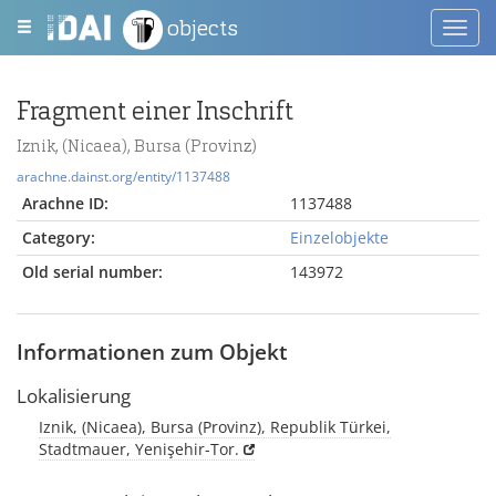
objects
Toggl
navig
Fragment einer Inschrift
Iznik, (Nicaea), Bursa (Provinz)
arachne.dainst.org/entity/1137488
Arachne ID:
1137488
Category:
Einzelobjekte
Old serial number:
143972
Informationen zum Objekt
Lokalisierung
Iznik, (Nicaea), Bursa (Provinz), Republik Türkei,
Stadtmauer, Yenişehir-Tor.