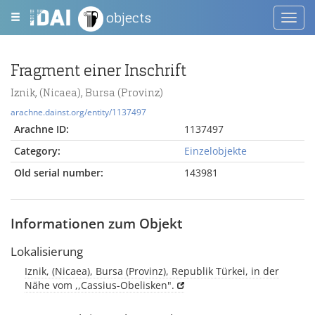
objects
Toggl
navig
Fragment einer Inschrift
Iznik, (Nicaea), Bursa (Provinz)
arachne.dainst.org/entity/1137497
Arachne ID:
1137497
Category:
Einzelobjekte
Old serial number:
143981
Informationen zum Objekt
Lokalisierung
Iznik, (Nicaea), Bursa (Provinz), Republik Türkei, in der
Nähe vom ,,Cassius-Obelisken".