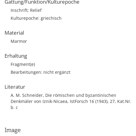
Gattung/Funktion/Kulturepoche
Inschrift; Relief
Kulturepoche: griechisch
Material
Marmor
Erhaltung
Fragment(e)
Bearbeitungen: nicht ergänzt
Literatur
A. M. Schneider, Die römischen und byzantinischen
Denkmäler von Iznik-Nicaea, IstForsch 16 (1943), 27, Kat.Nr.
b. c
Image