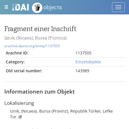
objects
Toggl
navig
Fragment einer Inschrift
Iznik, (Nicaea), Bursa (Provinz)
arachne.dainst.org/entity/1137505
Arachne ID:
1137505
Category:
Einzelobjekte
Old serial number:
143989
Informationen zum Objekt
Lokalisierung
Iznik, (Nicaea), Bursa (Provinz), Republik Türkei, Lefke
Tor.