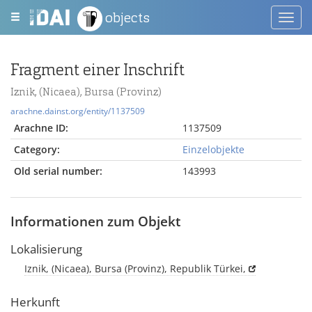
objects
Toggl
navig
Fragment einer Inschrift
Iznik, (Nicaea), Bursa (Provinz)
arachne.dainst.org/entity/1137509
Arachne ID:
1137509
Category:
Einzelobjekte
Old serial number:
143993
Informationen zum Objekt
Lokalisierung
Iznik, (Nicaea), Bursa (Provinz), Republik Türkei,
Herkunft