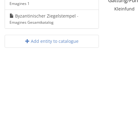
Gattung/Fun
Emagines 1
Kleinfund
Byzantinischer Ziegelstempel
-
Emagines Gesamtkatalog
Add entity to catalogue