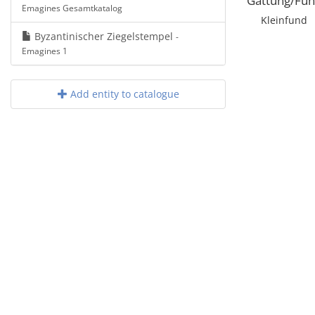
Gattung/Fun
Emagines Gesamtkatalog
Kleinfund
Byzantinischer Ziegelstempel
-
Emagines 1
Add entity to catalogue