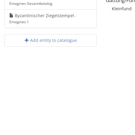
Gattung/Fun
Emagines Gesamtkatalog
Kleinfund
Byzantinischer Ziegelstempel
-
Emagines 1
Add entity to catalogue