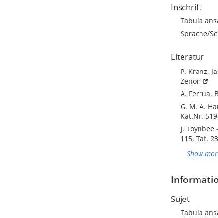
Inschrift
Tabula ans
Sprache/Sch
Literatur
P. Kranz, J
Zenon
A. Ferrua, 
G. M. A. H
Kat.Nr. 51
J. Toynbee 
115, Taf. 23
Show mor
Informatio
Sujet
Tabula ans