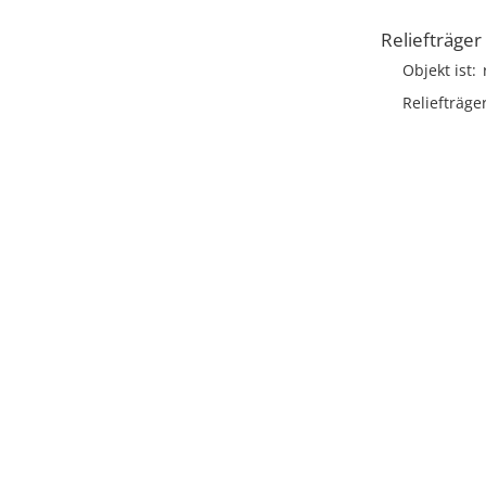
Reliefträger
Objekt ist
Reliefträge