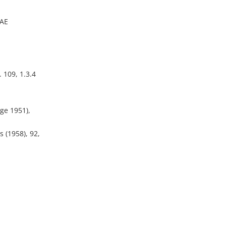
MAE
 109, 1.3.4
ge 1951),
s (1958), 92,