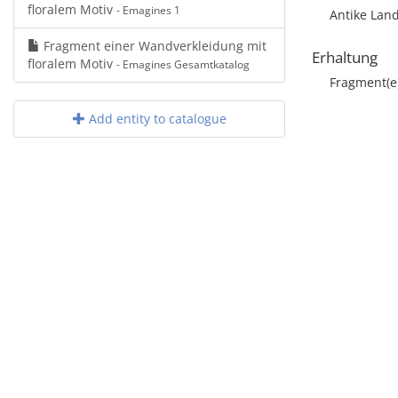
floralem Motiv
- Emagines 1
Antike Land
Fragment einer Wandverkleidung mit
Erhaltung
floralem Motiv
- Emagines Gesamtkatalog
Fragment(e
Add entity to catalogue