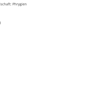
schaft: Phrygien
)