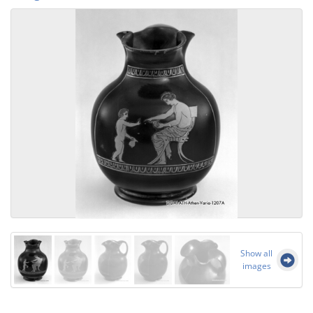
Show all
images