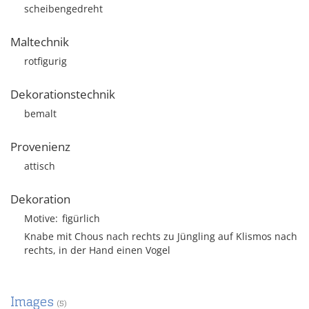
scheibengedreht
Maltechnik
rotfigurig
Dekorationstechnik
bemalt
Provenienz
attisch
Dekoration
Motive
figürlich
Knabe mit Chous nach rechts zu Jüngling auf Klismos nach
rechts, in der Hand einen Vogel
Images
(5)