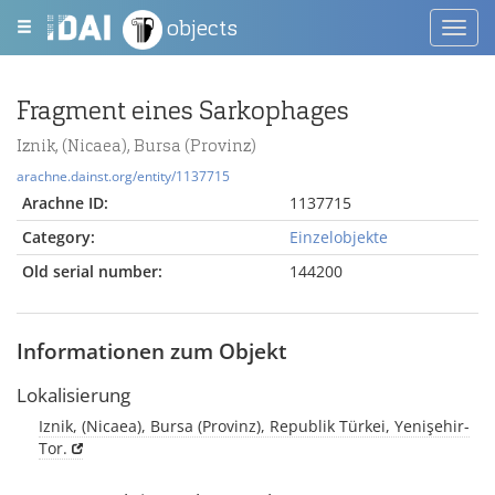
objects
Toggl
navig
Fragment eines Sarkophages
Iznik, (Nicaea), Bursa (Provinz)
arachne.dainst.org/entity/1137715
Arachne ID:
1137715
Category:
Einzelobjekte
Old serial number:
144200
Informationen zum Objekt
Lokalisierung
Iznik, (Nicaea), Bursa (Provinz), Republik Türkei, Yenişehir-
Tor.