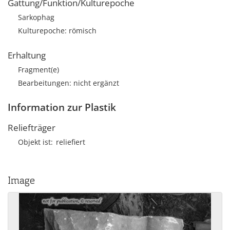
Gattung/Funktion/Kulturepoche
Sarkophag
Kulturepoche: römisch
Erhaltung
Fragment(e)
Bearbeitungen: nicht ergänzt
Information zur Plastik
Reliefträger
Objekt ist
reliefiert
Image