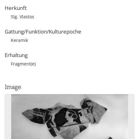
Herkunft
Slg. Vlastos
Gattung/Funktion/Kulturepoche
Keramik
Erhaltung
Fragment(e)
Image