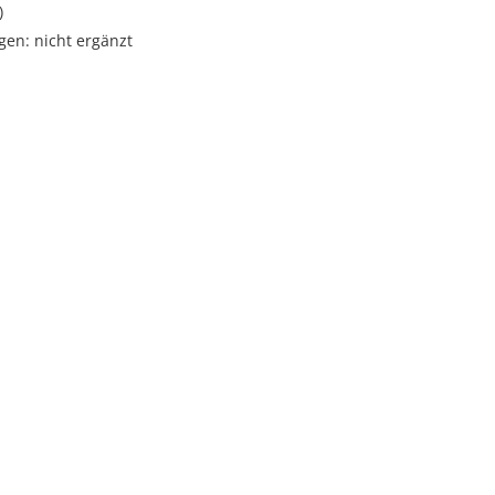
)
gen: nicht ergänzt